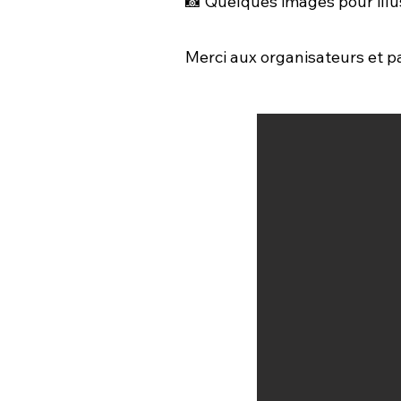
📸 Quelques images pour illus
Merci aux organisateurs et pa