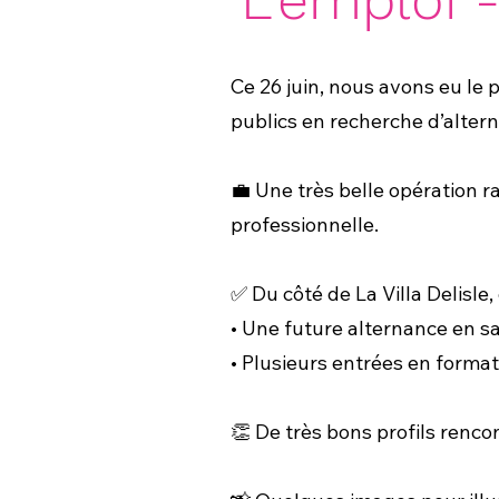
Ce 26 juin, nous avons eu le 
publics en recherche d’alter
💼 Une très belle opération 
professionnelle.
✅ Du côté de La Villa Delisle,
• Une future alternance en sa
• Plusieurs entrées en forma
👏 De très bons profils rencon