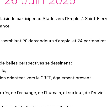
plaisir de participer au Stade vers l’Emploi à Saint-Pi
nance.
rassemblant 90 demandeurs d’emploi et 24 partenaires 
 de belles perspectives se dessinent :
lle,
tion orientées vers le CREE, également présent.
trés, de l’échange, de l’humain, et surtout, de l’envie !