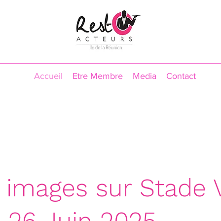
Accueil
Etre Membre
Media
Contact
 images sur Stade 
- 26 Juin 2025